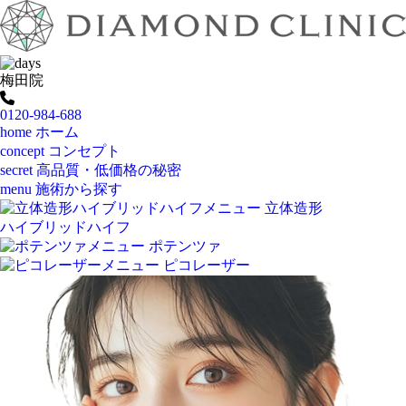
梅田院
0120-984-688
home
ホーム
concept
コンセプト
secret
高品質・低価格の秘密
menu
施術から探す
立体造形
ハイブリッドハイフ
ポテンツァ
ピコレーザー