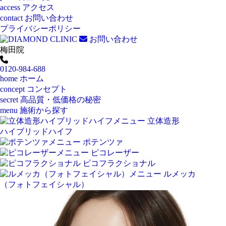
access
アクセス
contact
お問い合わせ
プライバシーポリシー
お問い合わせ
梅田院
0120-984-688
home
ホーム
concept
コンセプト
secret
高品質・低価格の秘密
menu
施術から探す
立体造形
ハイブリッドハイフ
ポテンツァ
ピコレーザー
ピコフラクショナル
ルメッカ
（フォトフェイシャル）