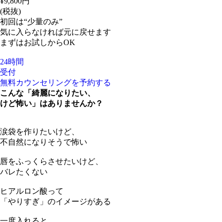
¥
9,800
円
(税抜)
初回は“少量のみ”
気に入らなければ元に戻せます
まずはお試しからOK
24時間
受付
無料カウンセリングを予約する
こんな「綺麗になりたい、
けど怖い」はありませんか？
涙袋を作りたいけど、
不自然になりそうで怖い
唇をふっくらさせたいけど、
バレたくない
ヒアルロン酸って
「やりすぎ」のイメージがある
一度入れると