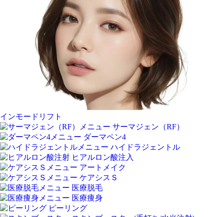
インモードリフト
サーマジェン（RF）
ダーマペン4
ハイドラジェントル
ヒアルロン酸注入
アートメイク
ケアシスＳ
医療脱毛
医療痩身
ピーリング