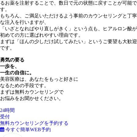
るお薬を注射することで、数日で元の状態に戻すことが可能で
す。
もちろん、ご満足いただけるよう事前のカウンセリングと丁寧
な注入を行いますが、
「いざとなればやり直しがきく」という点も、ヒアルロン酸が
初めての方に選ばれやすい理由です。
まずは「ほんの少しだけ試してみたい」というご要望も大歓迎
です。
勇気の要る
一歩を、
一生の自信に。
美容医療は、あなたをもっと好きに
なるための手段です。
まずは無料カウンセリングで
お悩みをお聞かせください。
24時間
受付
無料カウンセリングを予約する
今すぐ簡単WEB予約