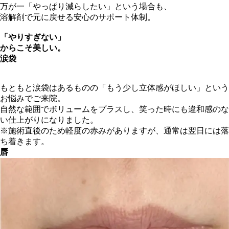
万が一「やっぱり減らしたい」という場合も、
溶解剤で元に戻せる安心のサポート体制。
「やりすぎない」
からこそ美しい。
涙袋
もともと涙袋はあるものの「もう少し立体感がほしい」という
お悩みでご来院。
自然な範囲でボリュームをプラスし、笑った時にも違和感のな
い仕上がりになりました。
※施術直後のため軽度の赤みがありますが、通常は翌日には落
ち着きます。
唇