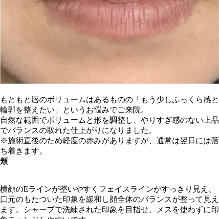
もともと唇のボリュームはあるものの「もう少しふっくら感と
輪郭を整えたい」というお悩みでご来院。
自然な範囲でボリュームと形を調整し、やりすぎ感のない上品
でバランスの取れた仕上がりになりました。
※施術直後のため軽度の赤みがありますが、通常は翌日には落
ち着きます。
頬
横顔のEラインが整いやすくフェイスラインがすっきり見え、
口元のもたついた印象を緩和し顔全体のバランスが整って見え
ます。シャープで洗練された印象を目指せ、メスを使わずに印