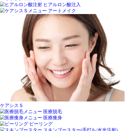
ヒアルロン酸注入
アートメイク
ケアシスＳ
医療脱毛
医療痩身
ピーリング
スキンブースター(手打ち/水光注射)